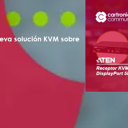
ueva solución KVM sobre