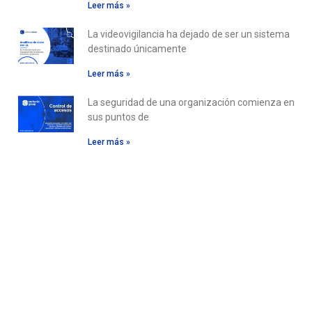
Leer más »
La videovigilancia ha dejado de ser un sistema
destinado únicamente
Leer más »
La seguridad de una organización comienza en
sus puntos de
Leer más »
Descubre
nuestras
aplicaciones
Ver aplicaciones