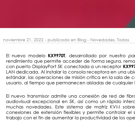
noviembre 21, 2022
- publicado en Blog -
Novedades
,
Todas
El nuevo modelo
, desarrollado por nuestro
pa
KX9970T
rendimiento que permite acceder de forma segura, remo
con puerto DisplayPort 5K conectada a un receptor
KX99
LAN dedicada. Al instalar la consola receptora en una ubi
estándar, las operaciones de misión crítica en la sala de
usuario, al tiempo que permanecen aisladas de cualquier 
El nuevo transmisor admite una conexión de red de fib
audiovisual excepcional en 5K, así como un rápido inter
muchas novedades. Este sistema de matriz KVM sobre
conexiones de extensión flexibles y permite controlar el s
trabajo con el fin de aumentar la productividad de los ope