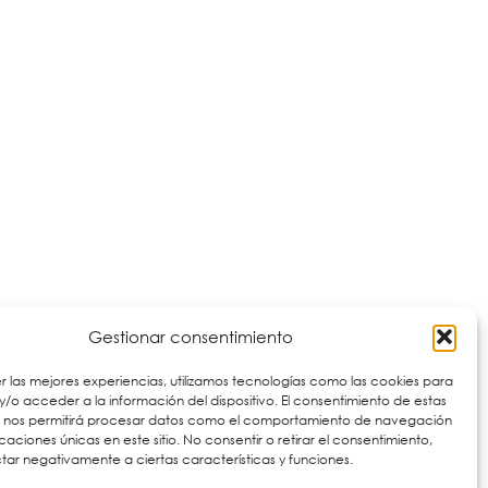
Gestionar consentimiento
r las mejores experiencias, utilizamos tecnologías como las cookies para
/o acceder a la información del dispositivo. El consentimiento de estas
s nos permitirá procesar datos como el comportamiento de navegación
ficaciones únicas en este sitio. No consentir o retirar el consentimiento,
ar negativamente a ciertas características y funciones.