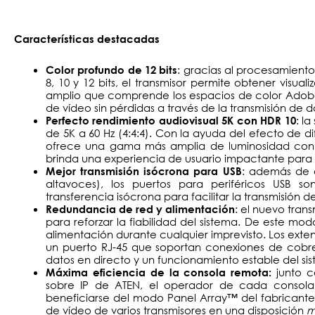
Características destacadas
: gracias al procesamiento
Color profundo de 12 bits
8, 10 y 12 bits, el transmisor permite obtener visu
amplio que comprende los espacios de color Adobe 
de vídeo sin pérdidas a través de la transmisión de 
: l
Perfecto rendimiento audiovisual 5K con HDR 10
de 5K a 60 Hz (4:4:4). Con la ayuda del efecto de di
ofrece una gama más amplia de luminosidad con 
brinda una experiencia de usuario impactante para 
: además de 
Mejor transmisión isócrona para USB
altavoces), los puertos para periféricos USB
transferencia isócrona para facilitar la transmisión
: el nuevo tra
Redundancia de red y alimentación
para reforzar la fiabilidad del sistema. De este mod
alimentación durante cualquier imprevisto. Los exte
un puerto RJ-45 que soportan conexiones de cobre 
datos en directo y un funcionamiento estable del si
junto c
Máxima eficiencia de la consola remota:
sobre IP de ATEN, el operador de cada conso
beneficiarse del modo Panel Array™ del fabricante,
de vídeo de varios transmisores en una disposición
m