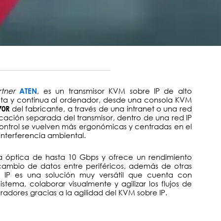
rtner
, es un transmisor KVM sobre IP de alto
ATEN
ta y continua al ordenador, desde una consola KVM
del fabricante, a través de una intranet o una red
70R
cación separada del transmisor, dentro de una red IP
 control se vuelven más ergonómicas y centradas en el
interferencia ambiental.
ra óptica de hasta 10 Gbps y ofrece un rendimiento
cambio de datos entre periféricos, además de otras
 IP es una solución muy versátil que cuenta con
istema, colaborar visualmente y agilizar los flujos de
radores gracias a la agilidad del KVM sobre IP.