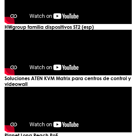
HWgroup familia dispositivos ST2 (esp)
Soluciones ATEN KVM Matrix para centros de control y
videowall
Planet Long Reach PoE