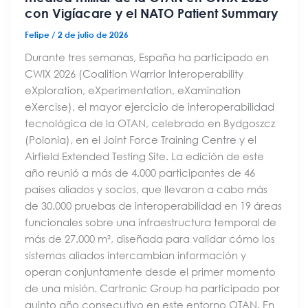
con Vigíacare y el NATO Patient Summary
Felipe
/
2 de julio de 2026
Durante tres semanas, España ha participado en
CWIX 2026 (Coalition Warrior Interoperability
eXploration, eXperimentation, eXamination
eXercise), el mayor ejercicio de interoperabilidad
tecnológica de la OTAN, celebrado en Bydgoszcz
(Polonia), en el Joint Force Training Centre y el
Airfield Extended Testing Site. La edición de este
año reunió a más de 4.000 participantes de 46
países aliados y socios, que llevaron a cabo más
de 30.000 pruebas de interoperabilidad en 19 áreas
funcionales sobre una infraestructura temporal de
más de 27.000 m², diseñada para validar cómo los
sistemas aliados intercambian información y
operan conjuntamente desde el primer momento
de una misión. Cartronic Group ha participado por
quinto año consecutivo en este entorno OTAN. En