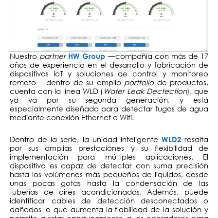
Nuestro
partner
—compañía con más de 17
HW Group
años de experiencia en el desarrollo y fabricación de
dispositivos IoT y soluciones de control y monitoreo
remoto— dentro de su amplio
portfolio
de productos,
cuenta con la línea WLD (
Water Leak Dectection
), que
ya va por su segunda generación, y está
especialmente diseñada para detectar fugas de agua
mediante conexión Ethernet o Wifi.
Dentro de la serie, la unidad inteligente
resalta
WLD2
por sus amplias prestaciones y su flexibilidad de
implementación para múltiples aplicaciones. El
dispositivo es capaz de detectar con suma precisión
hasta los volúmenes más pequeños de líquidos, desde
unas pocas gotas hasta la condensación de las
tuberías de aires acondicionados. Además, puede
identificar cables de detección desconectados o
dañados lo que aumenta la fiabilidad de la solución y
permite alertar oportunamente a los operadores para