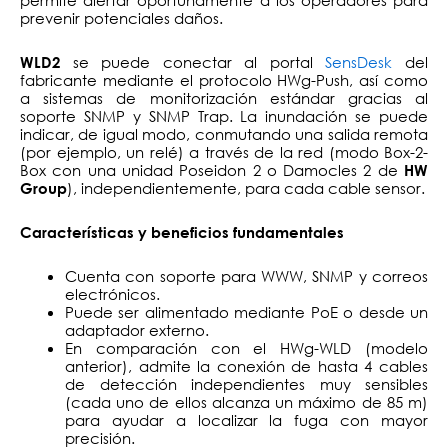
prevenir potenciales daños.
se puede conectar al portal
SensDesk
del
WLD2
fabricante mediante el protocolo HWg-Push, así como
a sistemas de monitorización estándar gracias al
soporte SNMP y SNMP Trap. La inundación se puede
indicar, de igual modo, conmutando una salida remota
(por ejemplo, un relé) a través de la red (modo Box-2-
Box con una unidad Poseidon 2 o Damocles 2 de
HW
), independientemente, para cada cable sensor.
Group
Características y beneficios fundamentales
Cuenta con soporte para WWW, SNMP y correos
electrónicos.
Puede ser alimentado mediante PoE o desde un
adaptador externo.
En comparación con el HWg-WLD (modelo
anterior), admite la conexión de hasta 4 cables
de detección independientes muy sensibles
(cada uno de ellos alcanza un máximo de 85 m)
para ayudar a localizar la fuga con mayor
precisión.