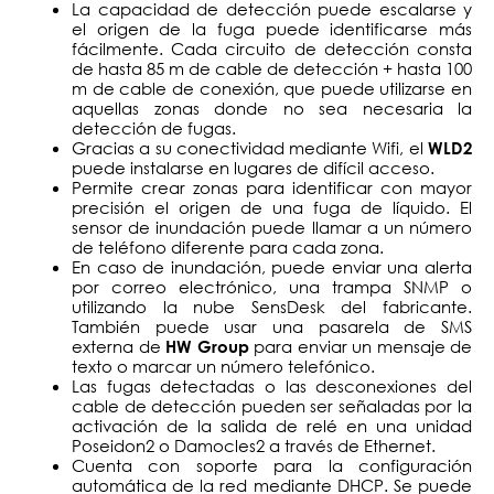
La capacidad de detección puede escalarse y
el origen de la fuga puede identificarse más
fácilmente. Cada circuito de detección consta
de hasta 85 m de cable de detección + hasta 100
m de cable de conexión, que puede utilizarse en
aquellas zonas donde no sea necesaria la
detección de fugas.
Gracias a su conectividad mediante Wifi, el
WLD2
puede instalarse en lugares de difícil acceso.
Permite crear zonas para identificar con mayor
precisión el origen de una fuga de líquido. El
sensor de inundación puede llamar a un número
de teléfono diferente para cada zona.
En caso de inundación, puede enviar una alerta
por correo electrónico, una trampa SNMP o
utilizando la nube SensDesk del fabricante.
También puede usar una pasarela de SMS
externa de
para enviar un mensaje de
HW Group
texto o marcar un número telefónico.
Las fugas detectadas o las desconexiones del
cable de detección pueden ser señaladas por la
activación de la salida de relé en una unidad
Poseidon2 o Damocles2 a través de Ethernet.
Cuenta con soporte para la configuración
automática de la red mediante DHCP. Se puede