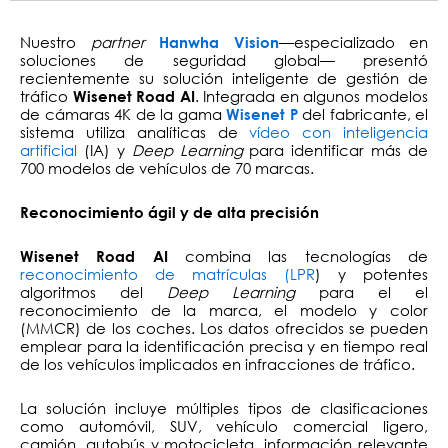
Nuestro
partner
—especializado en
Hanwha Vision
soluciones de seguridad global— presentó
recientemente su solución inteligente de gestión de
tráfico
. Integrada en algunos modelos
Wisenet Road AI
de cámaras 4K de la gama
del fabricante, el
Wisenet P
sistema utiliza analíticas de
vídeo con inteligencia
artificial
(IA) y
Deep Learning
para identificar más de
700 modelos de vehículos de 70 marcas.
Reconocimiento ágil y de alta precisión
combina las tecnologías de
Wisenet Road AI
reconocimiento de matrículas (LPR
) y potentes
algoritmos del
Deep Learning
para el el
reconocimiento de la marca, el modelo y color
(MMCR) de los coches. Los datos ofrecidos se pueden
emplear para la identificación precisa y en tiempo real
de los vehículos implicados en infracciones de tráfico.
La solución incluye múltiples tipos de clasificaciones
como automóvil, SUV, vehículo comercial ligero,
camión, autobús y motocicleta, información relevante