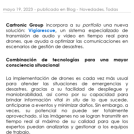
mayo 19, 2023
- publicado en Blog -
Novedades
,
Todas
incorpora a su
portfolio
una nueva
Cartronic Group
solución:
un sistema especializado de
Vigíarescue
,
transmisión de audio y vídeo en tiempo real para
drones, que ayuda a optimizar las comunicaciones en
escenarios de gestión de desastres.
Combinación de tecnologías para una mayor
consciencia situacional
La implementación de drones es cada vez más usual
para atender las situaciones de emergencias y
desastres, gracias a su facilidad de despliegue y
maniobrabilidad, así como por su capacidad para
brindar información vital
in situ
de lo que sucede,
anticiparse a eventos y minimizar daños. Sin embargo, a
veces, su potencial no puede ser totalmente
aprovechado, si las imágenes no se logran transmitir en
tiempo real al máximo de su calidad para que los
expertos puedan analizarlas y gestionar a los equipos
de trabajo.