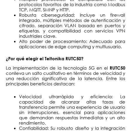
protocolos favoritos de la industria como Modbus
TCP, MQTT, SMNP y HTTP.
Robusta ciberseguridad: Incluye un firewall
integrado, múltiples métodos de autenticación y
cifrado, separación VLAN basada en puertos y
etiquetas, y compatibilidad con servicios VPN
industriales clave.
Alto poder de procesamiento: Adecuado para
aplicaciones de edge computing y multiusuario.
¿Por qué elegir el Teltonika RUTC50?
La implementación de la tecnología 5G en el
RUTC50
conlleva un salto cualitativo en términos de velocidad y
una reducción significativa de la latencia. Entre los
principales beneficios destacan:
Velocidad ultrarrápida y eficiencia: La
capacidad de alcanzar altas tasas de
transferencia permite una experiencia de usuario
sin interrupciones, esencial para aplicaciones
que demandan respuestas inmediatas y un alto
rendimiento.
Confiabilidad: Su robusto diseño y la integración