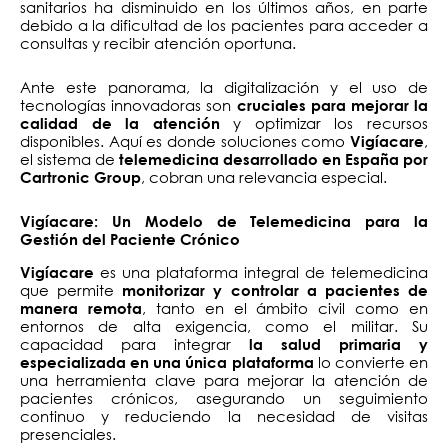
sanitarios ha disminuido en los últimos años, en parte
debido a la dificultad de los pacientes para acceder a
consultas y recibir atención oportuna.
Ante este panorama, la digitalización y el uso de
tecnologías innovadoras son
cruciales para mejorar la
y optimizar los recursos
calidad de la atención
disponibles. Aquí es donde soluciones como
,
Vigíacare
el sistema de
telemedicina desarrollado en España por
, cobran una relevancia especial.
Cartronic Group
Vigíacare: Un Modelo de Telemedicina para la
Gestión del Paciente Crónico
es una plataforma integral de telemedicina
Vigíacare
que permite
monitorizar y controlar a pacientes de
, tanto en el ámbito civil como en
manera remota
entornos de alta exigencia, como el militar. Su
capacidad para integrar
la salud primaria y
lo convierte en
especializada en una única plataforma
una herramienta clave para mejorar la atención de
pacientes crónicos, asegurando un seguimiento
continuo y reduciendo la necesidad de visitas
presenciales.