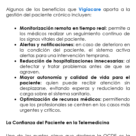
Algunos de los beneficios que
aporta a la
Vigíacare
gestión del paciente crónico incluyen:
permite a
Monitorización remota en tiempo real:
los médicos realizar un seguimiento continuo de
los signos vitales del paciente.
en caso de deterioro en
Alertas y notificaciones:
la condición del paciente, el sistema activa
alertas para una intervención temprana.
al
Reducción de hospitalizaciones innecesarias:
detectar y tratar problemas antes de que se
agraven.
Mayor autonomía y calidad de vida para el
quien puede recibir atención sin
paciente:
desplazarse, evitando esperas y reduciendo la
carga sobre el sistema sanitario.
permitiendo
Optimización de recursos médicos:
que los profesionales se centren en los casos más
urgentes y críticos.
La Confianza del Paciente en la Telemedicina
Uno de los puntos clave que destaca la OCDE es la