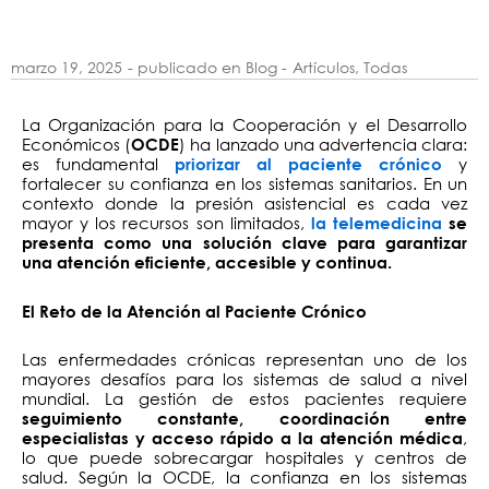
marzo 19, 2025
- publicado en Blog -
Artículos
,
Todas
La Organización para la Cooperación y el Desarrollo
Económicos (
) ha lanzado una advertencia clara:
OCDE
es fundamental
y
priorizar al paciente crónico
fortalecer su confianza en los sistemas sanitarios. En un
contexto donde la presión asistencial es cada vez
mayor y los recursos son limitados,
la telemedicina
se
presenta como una solución clave para garantizar
una atención eficiente, accesible y continua.
El Reto de la Atención al Paciente Crónico
Las enfermedades crónicas representan uno de los
mayores desafíos para los sistemas de salud a nivel
mundial. La gestión de estos pacientes requiere
seguimiento constante, coordinación entre
,
especialistas y acceso rápido a la atención médica
lo que puede sobrecargar hospitales y centros de
salud. Según la OCDE, la confianza en los sistemas