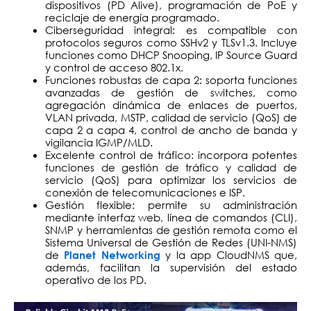
dispositivos (PD Alive), programación de PoE y
reciclaje de energía programado.
Ciberseguridad integral: es compatible con
protocolos seguros como SSHv2 y TLSv1.3. Incluye
funciones como DHCP Snooping, IP Source Guard
y control de acceso 802.1x.
Funciones robustas de capa 2: soporta funciones
avanzadas de gestión de switches, como
agregación dinámica de enlaces de puertos,
VLAN privada, MSTP, calidad de servicio (QoS) de
capa 2 a capa 4, control de ancho de banda y
vigilancia IGMP/MLD.
Excelente control de tráfico: incorpora potentes
funciones de gestión de tráfico y calidad de
servicio (QoS) para optimizar los servicios de
conexión de telecomunicaciones e ISP.
Gestión flexible: permite su administración
mediante interfaz web, línea de comandos (CLI),
SNMP y herramientas de gestión remota como el
Sistema Universal de Gestión de Redes (UNI-NMS)
de
y la app CloudNMS que,
Planet Networking
además, facilitan la supervisión del estado
operativo de los PD.