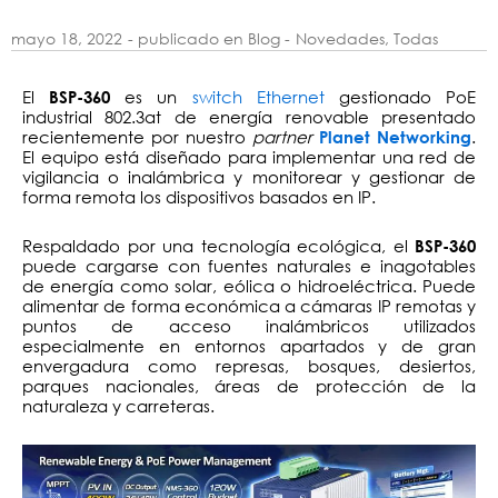
mayo 18, 2022
- publicado en Blog -
Novedades
,
Todas
El
es un
switch Ethernet
gestionado PoE
BSP-360
industrial 802.3at de energía renovable presentado
recientemente por nuestro
partner
.
Planet Networking
El equipo está diseñado para implementar una red de
vigilancia o inalámbrica y monitorear y gestionar de
forma remota los dispositivos basados ​​en IP.
Respaldado por una tecnología ecológica, el
BSP-360
puede cargarse con fuentes naturales e inagotables
de energía como solar, eólica o hidroeléctrica. Puede
alimentar de forma económica a cámaras IP remotas y
puntos de acceso inalámbricos utilizados
especialmente en entornos apartados y de gran
envergadura como represas, bosques, desiertos,
parques nacionales, áreas de protección de la
naturaleza y carreteras.