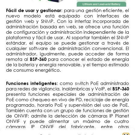
: para una gestión eficiente, el
Fácil de usar y gestionar
nuevo modelo está equipado con interfaces de
gestión web y SNMP. Con la interfaz incorporada de
administración basada en web, se ofrece una función
de configuración y administración independiente de la
plataforma y fácil de usar. Al soportar también el SNMP
estándar, el equipo se puede gestionar a través de
cualquier software de administración convencional. El
administrador, igualmente, puede acceder de forma
remota al
para conocer el estado de energía
BSP-360
de la batería y energía renovable, y el tiempo estimado
de consumo energético.
: como switch PoE administrado
Funciones inteligentes
para redes de vigilancia, inalámbricas y VoIP, el
BSP-360
presenta funciones especiales de administración de
PoE como chequeo en vivo de PD, reciclaje de energía
programado, horario PoE y supervisión del uso de PoE.
También cuenta con un grupo de funciones de gestión
de ONVIF: admite la detección de cámaras IP Planet
ONVIF y puede alimentar un máximo de cuatro
cámaras IP ONVIF del fabricante, entre otras
características.