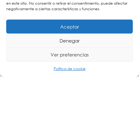
en este sitio. No consentir o retirar el consentimiento, puede afectar
negativamente a ciertas características y funciones.
Aceptar
Denegar
Ver preferencias
Política de cookie
La transformación digital de la industria está impulsando una
nueva
Leer más »