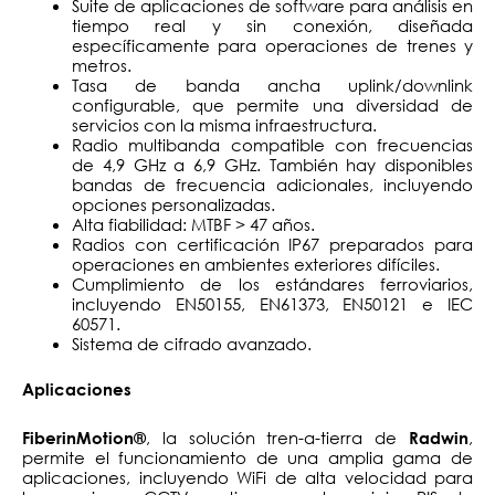
Suite de aplicaciones de software para análisis en
tiempo real y sin conexión, diseñada
específicamente para operaciones de trenes y
metros.
Tasa de banda ancha uplink/downlink
configurable, que permite una diversidad de
servicios con la misma infraestructura.
Radio multibanda compatible con frecuencias
de 4,9 GHz a 6,9 GHz. También hay disponibles
bandas de frecuencia adicionales, incluyendo
opciones personalizadas.
Alta fiabilidad: MTBF > 47 años.
Radios con certificación IP67 preparados para
operaciones en ambientes exteriores difíciles.
Cumplimiento de los estándares ferroviarios,
incluyendo EN50155, EN61373, EN50121 e IEC
60571.
Sistema de cifrado avanzado.
Aplicaciones
, la solución tren-a-tierra de
,
FiberinMotion®
Radwin
permite el funcionamiento de una amplia gama de
aplicaciones, incluyendo WiFi de alta velocidad para