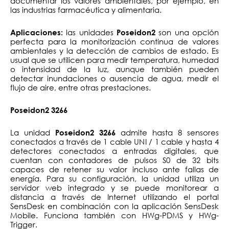
documentar los valores ambientales, por ejemplo, en
las industrias farmacéutica y alimentaria.
las unidades
son una opción
Aplicaciones:
Poseidon2
perfecta para la monitorización continua de valores
ambientales y la detección de cambios de estado. Es
usual que se utilicen para medir temperatura, humedad
o intensidad de la luz, aunque también pueden
detectar inundaciones o ausencia de agua, medir el
flujo de aire, entre otras prestaciones.
Poseidon2
3266
La unidad
admite hasta 8 sensores
Poseidon2
3266
conectados a través de 1 cable UNI / 1 cable y hasta 4
detectores conectados a entradas digitales, que
cuentan con contadores de pulsos S0 de 32 bits
capaces de retener su valor incluso ante fallas de
energía. Para su configuración, la unidad utiliza un
servidor web integrado y se puede monitorear a
distancia a través de Internet utilizando el portal
SensDesk en combinación con la aplicación SensDesk
Mobile. Funciona también con HWg-PDMS y HWg-
Trigger.