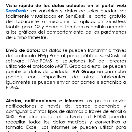
Vista rápida de los datos actuales en el portal web
: las variables y datos actuales pueden ser
SensDesk
fácilmente visualizados en SensDesk, el portal gratuito
del fabricante o mediante la aplicación SensDesk
Mobile para iOS y Android. También es posible acceder
a los gráficos del comportamiento de los parámetros
del último trimestre.
: los datos se pueden transmitir a través
Envío de datos
del protocolo HWg-Push al portal público SensDesk, el
software HWg-PDMS o soluciones IoT de terceros
utilizando el protocolo MQTT. Gracias a esto, se pueden
combinar datos de unidades
en una nube
HW Group
(portal) con dispositivos de otros fabricantes.
Igualmente se pueden enviar por correo electrónico a
PDMS.
es posible enviar
Alertas, notificaciones e informes:
notificaciones a través del correo electrónico y
configurar distintos tipos de alarmas a través de email o
SMS. Por otra parte, el software IoT PDMS permite
recopilar todos los datos medidos y convertirlos a
formato Excel. Los informes se pueden utilizar para