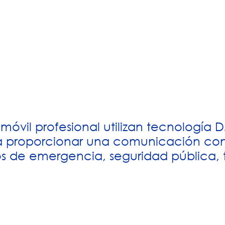
vil profesional utilizan tecnología D
ra proporcionar una comunicación conf
de emergencia, seguridad pública, tra