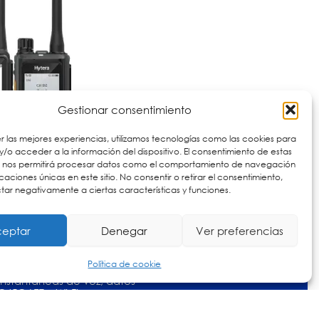
Gestionar consentimiento
r las mejores experiencias, utilizamos tecnologías como las cookies para
/o acceder a la información del dispositivo. El consentimiento de estas
s nos permitirá procesar datos como el comportamiento de navegación
ficaciones únicas en este sitio. No consentir o retirar el consentimiento,
ar negativamente a ciertas características y funciones.
eptar
Denegar
Ver preferencias
C - PTT
Política de cookie
over Cellular), PTT y LTE
nstantáneas de voz, datos
/5G LTE y Wi-Fi,
 de cobertura de los
les.