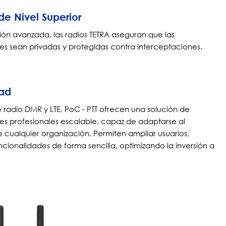
de Nivel Superior
ón avanzada, las radios TETRA aseguran que las
 sean privadas y protegidas contra interceptaciones.
dad
e radio DMR y LTE, PoC - PTT ofrecen una solución de
s profesionales escalable, capaz de adaptarse al
 cualquier organización. Permiten ampliar usuarios,
ncionalidades de forma sencilla, optimizando la inversión a