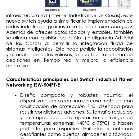
infraestructura IIoT (Internet Industrial de las Cosas), este
nuevo switch ayuda a simplificar la implementación de
redes industriales gracias a su función
plug and play
.
Además de ofrecer datos rápidos y estables, también
se alinea con la visión de la AIoT (Inteligencia Artificial
de las Cosas) al permitir la integración fluida de
sistemas inteligentes. Esto hace posible la recopilación
y el análisis de datos valiosos, lo que facilita la toma de
decisiones en tiempo real y mejora la eficiencia
operativa.
Características principales del Switch industrial Planet
Networking ISW-504PT-E
Diseño compacto y robustez industrial: el
dispositivo cuenta con una carcasa metálica con
clasificación de protección IP40, diseñada para
resistir condiciones adversas. Su tamaño reducido
y su capacidad para operar en un rango de
temperaturas extremas (-40°C a 75°C) lo hacen
perfecto para espacios limitados y entornos
desafiantes como puertos, almacenes o fábricas.