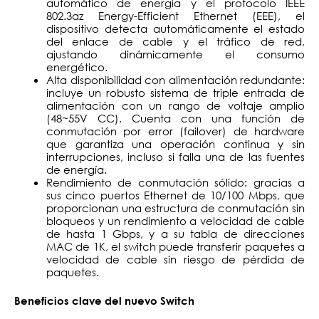
automático de energía y el protocolo IEEE
802.3az Energy-Efficient Ethernet (EEE), el
dispositivo detecta automáticamente el estado
del enlace de cable y el tráfico de red,
ajustando dinámicamente el consumo
energético.
Alta disponibilidad con alimentación redundante:
incluye un robusto sistema de triple entrada de
alimentación con un rango de voltaje amplio
(48~55V CC). Cuenta con una función de
conmutación por error (failover) de hardware
que garantiza una operación continua y sin
interrupciones, incluso si falla una de las fuentes
de energía.
Rendimiento de conmutación sólido: gracias a
sus cinco puertos Ethernet de 10/100 Mbps, que
proporcionan una estructura de conmutación sin
bloqueos y un rendimiento a velocidad de cable
de hasta 1 Gbps, y a su tabla de direcciones
MAC de 1K, el switch puede transferir paquetes a
velocidad de cable sin riesgo de pérdida de
paquetes.
Beneficios clave del nuevo
Switch