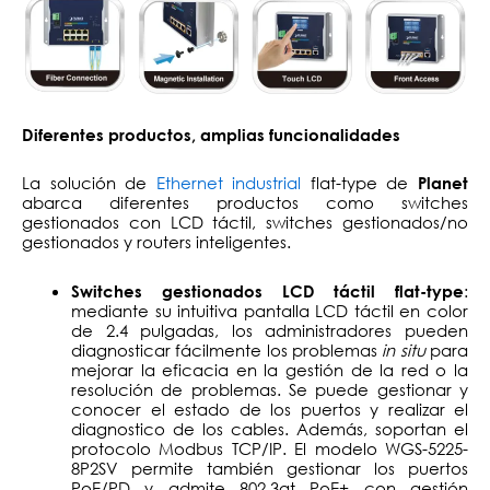
Diferentes productos, amplias funcionalidades
La solución de
Ethernet industrial
flat-type de
Planet
abarca diferentes productos como switches
gestionados con LCD táctil, switches gestionados/no
gestionados y routers inteligentes.
:
Switches gestionados LCD táctil flat-type
mediante su intuitiva pantalla LCD táctil en color
de 2.4 pulgadas, los administradores pueden
diagnosticar fácilmente los problemas
in situ
para
mejorar la eficacia en la gestión de la red o la
resolución de problemas. Se puede gestionar y
conocer el estado de los puertos y realizar el
diagnostico de los cables. Además, soportan el
protocolo Modbus TCP/IP. El modelo WGS-5225-
8P2SV permite también gestionar los puertos
PoE/PD y admite 802.3at PoE+ con gestión