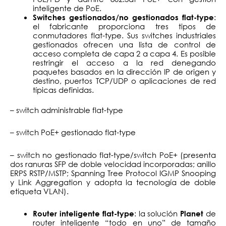
inteligente de PoE.
:
Switches gestionados/no gestionados flat-type
el fabricante proporciona tres tipos de
conmutadores flat-type. Sus switches industriales
gestionados ofrecen una lista de control de
acceso completa de capa 2 a capa 4. Es posible
restringir el acceso a la red denegando
paquetes basados en la dirección IP de origen y
destino, puertos TCP/UDP o aplicaciones de red
típicas definidas.
– switch administrable flat-type
– switch PoE+ gestionado flat-type
– switch no gestionado flat-type/switch PoE+ (presenta
dos ranuras SFP de doble velocidad incorporadas; anillo
ERPS RSTP/MSTP; Spanning Tree Protocol IGMP Snooping
y Link Aggregation y adopta la tecnología de doble
etiqueta VLAN).
: la solución
de
Router inteligente flat-type
Planet
router inteligente “todo en uno” de tamaño