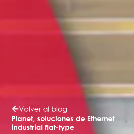
Volver al blog
Planet, soluciones de Ethernet
industrial flat-type