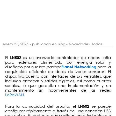
enero 21, 2025
- publicado en Blog -
Novedades
,
Todas
El
es un avanzado controlador de nodos LoRa
LN502
para exteriores alimentado por energía solar y
diseñado por nuestro
partner
para la
Planet Networking
adquisición eficiente de datos de varios sensores. El
dispositivo cuenta con interfaces de E/S versátiles, que
incluyen entradas y salidas digitales, así como puertos
seriales, lo que garantiza una implementación y un
mantenimiento sin inconvenientes de las redes
LoRaWAN.
Para la comodidad del usuario, el
se puede
LN502
configurar rápidamente a través de una conexión USB
con cable. Es perfecto para aplicaciones industriales y