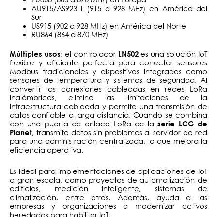
AU915/AS923-1 (915 a 928 MHz) en América del
Sur
US915 (902 a 928 MHz) en América del Norte
RU864 (864 a 870 MHz)
: el controlador
es una solución IoT
Múltiples usos
LN502
flexible y eficiente perfecta para conectar sensores
Modbus tradicionales y dispositivos integrados como
sensores de temperatura y sistemas de seguridad. Al
convertir las conexiones cableadas en redes LoRa
inalámbricas, elimina las limitaciones de la
infraestructura cableada y permite una transmisión de
datos confiable a larga distancia. Cuando se combina
con una puerta de enlace LoRa de la
serie LCG de
, transmite datos sin problemas al servidor de red
Planet
para una administración centralizada, lo que mejora la
eficiencia operativa.
Es ideal para implementaciones de aplicaciones de IoT
a gran escala, como proyectos de automatización de
edificios, medición inteligente, sistemas de
climatización, entre otros. Además, ayuda a las
empresas y organizaciones a modernizar activos
heredados para habilitar IoT.