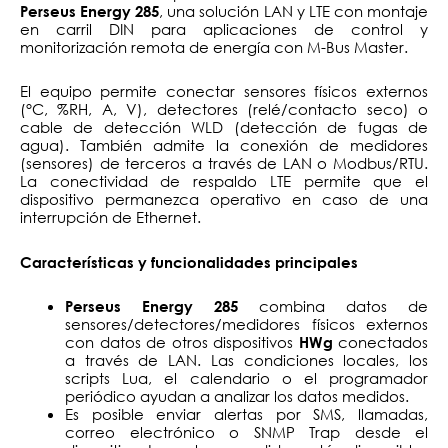
, una solución LAN y LTE con montaje
Perseus Energy 285
en carril DIN para aplicaciones de control y
monitorización remota de energía con M-Bus Master.
El equipo permite conectar sensores físicos externos
(°C, %RH, A, V), detectores (relé/contacto seco) o
cable de detección WLD (detección de fugas de
agua). También admite la conexión de medidores
(sensores) de terceros a través de LAN o Modbus/RTU.
La conectividad de respaldo LTE permite que el
dispositivo permanezca operativo en caso de una
interrupción de Ethernet.
Características y funcionalidades principales
combina datos de
Perseus Energy 285
sensores/detectores/medidores físicos externos
con datos de otros dispositivos
conectados
HWg
a través de LAN. Las condiciones locales, los
scripts Lua, el calendario o el programador
periódico ayudan a analizar los datos medidos.
Es posible enviar alertas por SMS, llamadas,
correo electrónico o SNMP Trap desde el