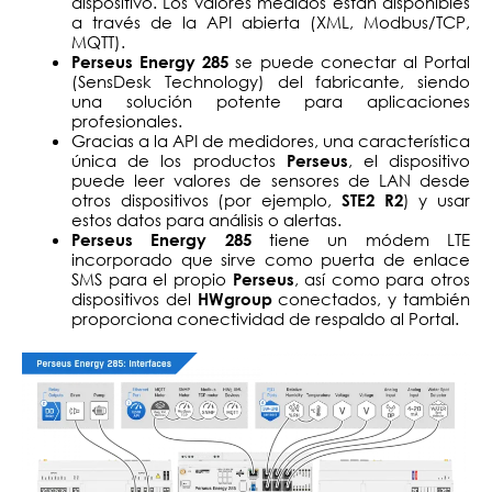
dispositivo. Los valores medidos están disponibles
a través de la API abierta (XML, Modbus/TCP,
MQTT).
se puede conectar al Portal
Perseus Energy 285
(SensDesk Technology) del fabricante, siendo
una solución potente para aplicaciones
profesionales.
Gracias a la API de medidores, una característica
única de los productos
, el dispositivo
Perseus
puede leer valores de sensores de LAN desde
otros dispositivos (por ejemplo,
) y usar
STE2 R2
estos datos para análisis o alertas.
tiene un módem LTE
Perseus Energy 285
incorporado que sirve como puerta de enlace
SMS para el propio
, así como para otros
Perseus
dispositivos del
conectados, y también
HWgroup
proporciona conectividad de respaldo al Portal.