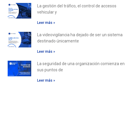
La gestión del tráfico, el control de accesos
vehicular y
Leer más »
La videovigilancia ha dejado de ser un sistema
destinado únicamente
Leer más »
La seguridad de una organización comienza en
sus puntos de
Leer más »
Descubre
nuestras
aplicaciones