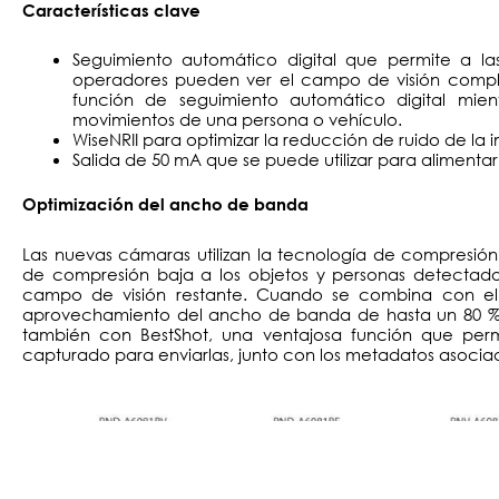
Características clave
Seguimiento automático digital que permite a la
operadores pueden ver el campo de visión comple
función de seguimiento automático digital mient
movimientos de una persona o vehículo.
WiseNRII para optimizar la reducción de ruido de la
Salida de 50 mA que se puede utilizar para alimentar 
Optimización del ancho de banda
Las nuevas cámaras utilizan la tecnología de compresión
de compresión baja a los objetos y personas detectado
campo de visión restante. Cuando se combina con el 
aprovechamiento del ancho de banda de hasta un 80 %
también con BestShot, una ventajosa función que per
capturado para enviarlas, junto con los metadatos asocia