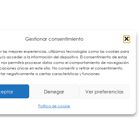
Ver aplicaciones
Gestionar consentimiento
r las mejores experiencias, utilizamos tecnologías como las cookies para
/o acceder a la información del dispositivo. El consentimiento de estas
s nos permitirá procesar datos como el comportamiento de navegación
ficaciones únicas en este sitio. No consentir o retirar el consentimiento,
ar negativamente a ciertas características y funciones.
eptar
Denegar
Ver preferencias
Política de cookie