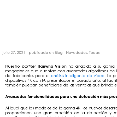
julio 27, 2021
- publicado en Blog -
Novedades
,
Todas
Nuestro
partner
ha añadido a su gama
Hanwha Vision
megapíxeles que cuentan con avanzados algoritmos de Int
del fabricante, para el
análisis inteligente de vídeo
. La 
dispositivos 4K con IA presentados el pasado año, al facil
también puedan beneficiarse de las ventajas que brinda e
Avanzadas funcionalidades para una detección más pre
Al igual que los modelos de la gama 4K, los nuevos desarr
proporcionan una gran precisión en la detección y min