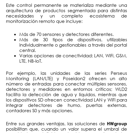
Este control permanente se materializa mediante una
arquitectura de productos segmentada para distintas
necesidades y un completo ecosistema de
monitorización remoto que incluye:
Más de 70 sensores y detectores diferentes.
Más de 30 tipos de dispositivos, utilizables
individualmente o gestionables a través del portal
central.
Varias opciones de conectividad: LAN, WiFi, GSM,
LTE, NB-IoT.
Por ejemplo, las unidades de las series Perseus
Monitoring (LAN/LTE) y Poseidon2 ofrecen un alto
número de entradas para conectar múltiples sensores,
detectores y medidores en entornos críticos; WLD2
facilita la detección de agua y líquidos, mientras que
los dispositivos SD ofrecen conectividad LAN y WiFi para
integrar detectores de humo, puertas externas,
contadores S0 y más opciones.
Entre sus grandes ventajas, las soluciones de
HWgroup
posibilitan que, cuando un valor supera el umbral de