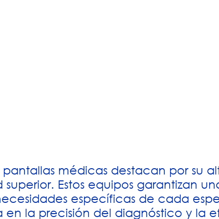
 pantallas médicas destacan por su alt
uperior. Estos equipos garantizan una
ecesidades específicas de cada espec
a en la precisión del diagnóstico y la e