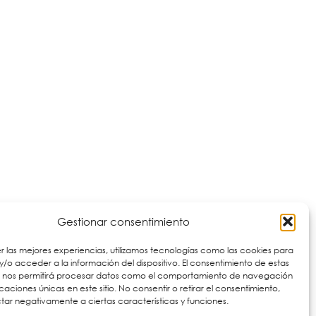
Gestionar consentimiento
r las mejores experiencias, utilizamos tecnologías como las cookies para
/o acceder a la información del dispositivo. El consentimiento de estas
s nos permitirá procesar datos como el comportamiento de navegación
ficaciones únicas en este sitio. No consentir o retirar el consentimiento,
ar negativamente a ciertas características y funciones.
Visualización