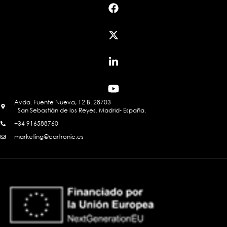
Avda. Fuente Nueva, 12 B. 28703
San Sebastián de los Reyes. Madrid- España.
+34 916588760
marketing@cartronic.es