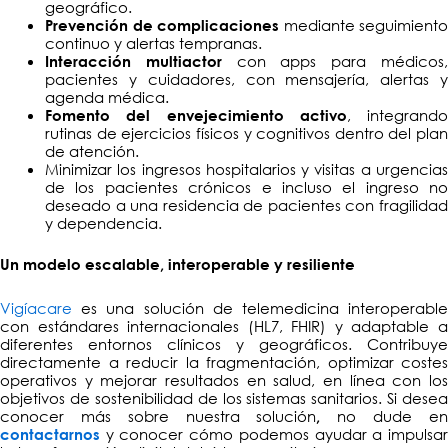
geográfico.
mediante seguimiento
Prevención de complicaciones
continuo y alertas tempranas.
con apps para médicos
Interacción multiactor
pacientes y cuidadores, con mensajería, alertas y
agenda médica.
, integrando
Fomento del envejecimiento activo
rutinas de ejercicios físicos y cognitivos dentro del plan
de atención.
Minimizar los ingresos hospitalarios y visitas a urgencias
de los pacientes crónicos e incluso el ingreso no
deseado a una residencia de pacientes con fragilidad
y dependencia.
Un modelo escalable, interoperable y resiliente
Vigíacare
es una solución de telemedicina interoperable
con estándares internacionales (HL7, FHIR) y adaptable a
diferentes entornos clínicos y geográficos. Contribuye
directamente a reducir la fragmentación, optimizar costes
operativos y mejorar resultados en salud, en línea con los
objetivos de sostenibilidad de los sistemas sanitarios. Si desea
conocer más sobre nuestra solución
no dude e
,
y conocer cómo podemos ayudar a impulsa
contactarnos