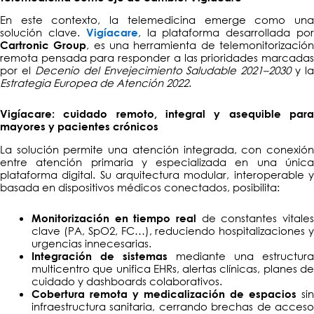
En este contexto, la telemedicina emerge como una
solución clave.
, la plataforma desarrollada po
Vigíacare
, es una herramienta de telemonitorizació
Cartronic Group
remota pensada para responder a las prioridades marcadas
por el
Decenio del Envejecimiento Saludable 2021–2030
y la
Estrategia Europea de Atención 2022
.
Vigíacare: cuidado remoto, integral y asequible para
mayores y pacientes crónicos
La solución permite una atención integrada, con conexión
entre atención primaria y especializada en una única
plataforma digital. Su arquitectura modular, interoperable y
basada en dispositivos médicos conectados, posibilita:
de constantes vitales
Monitorización en tiempo real
clave (PA, SpO2, FC…), reduciendo hospitalizaciones y
urgencias innecesarias.
mediante una estructura
Integración de sistemas
multicentro que unifica EHRs, alertas clínicas, planes de
cuidado y dashboards colaborativos.
sin
Cobertura remota y medicalización de espacios
infraestructura sanitaria, cerrando brechas de acceso