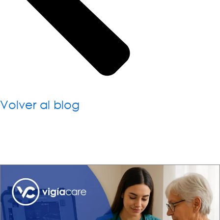
Volver al blog
Los cuidados a largo plazo en la
población mayor: un desafío crítico
para los sistemas de salud