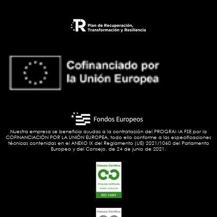
Nuestra empresa se beneficia ayudas a la contratación del PROGRAMA FSE por la
COFINANCIACIÓN POR LA UNIÓN EUROPEA, todo ello conforme a las especificaciones
técnicas contenidas en el ANEXO IX del Reglamento (UE) 2021/1060 del Parlamento
Europeo y del Consejo, de 24 de junio de 2021.