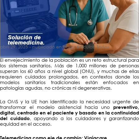
abril 29, 2025
- publicado en Blog -
Artículos
,
Todas
El envejecimiento de la población es un reto estructural para
los sistemas sanitarios. Más de 1.000 millones de personas
superan los 60 años a nivel global (ONU), y muchas de ellas
requieren cuidados prolongados, en contextos donde los
modelos sanitarios tradicionales están enfocados en
patologías agudas, no crónicas ni degenerativas.
La OMS y la UE han identificado la necesidad urgente de
transformar el modelo asistencial hacia uno
preventivo,
digital, centrado en el paciente y basado en la continuidad
, apoyando a los cuidadores y garantizando
del cuidado
equidad en el acceso.
Telemedicina como eje de cambio: Vigíacare