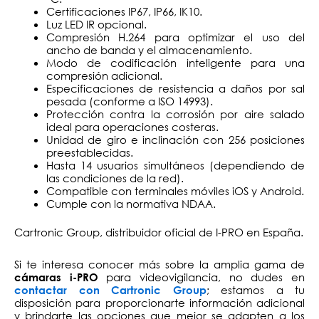
Certificaciones IP67, IP66, IK10.
Luz LED IR opcional.
Compresión H.264 para optimizar el uso del
ancho de banda y el almacenamiento.
Modo de codificación inteligente para una
compresión adicional.
Especificaciones de resistencia a daños por sal
pesada (conforme a ISO 14993).
Protección contra la corrosión por aire salado
ideal para operaciones costeras.
Unidad de giro e inclinación con 256 posiciones
preestablecidas.
Hasta 14 usuarios simultáneos (dependiendo de
las condiciones de la red).
Compatible con terminales móviles iOS y Android.
Cumple con la normativa NDAA.
Cartronic Group, distribuidor oficial de I-PRO en España.
Si te interesa conocer más sobre la amplia gama de
para videovigilancia, no dudes en
cámaras i-PRO
; estamos a tu
contactar con Cartronic Group
disposición para proporcionarte información adicional
y brindarte las opciones que mejor se adapten a los