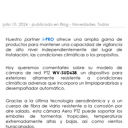
julio 10, 2024
- publicado en Blog -
Novedades
,
Todas
Nuestro
partner
ofrece una amplia gama de
i-PRO
productos para mantener una capacidad de vigilancia
de alto nivel independientemente del lugar de
instalación, las condiciones climáticas o los propósitos.
Hoy queremos comentarles sobre su modelo de
cámara de red PTZ
, un dispositivo para
WV-SUD638
exteriores altamente resistente a condiciones
climáticas adversas que incorpora un limpiaparabrisas y
desempañador automático.
Gracias a la última tecnología aerodinámica y a un
cuerpo de fibra de vidrio resistente a la corrosión por
aire salado, esta cámara Aero PTZ puede soportar los
embates de tormentas tropicales, temperaturas
extremadamente altas y bajas, así como vientos
huracanados.