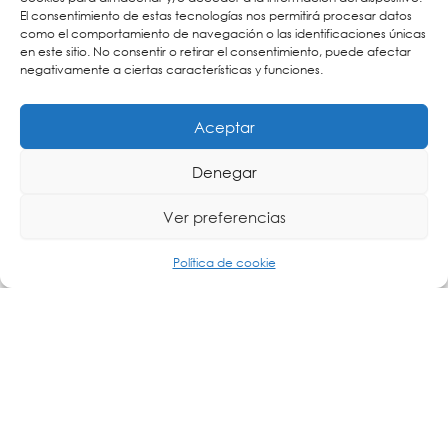
El consentimiento de estas tecnologías nos permitirá procesar datos
como el comportamiento de navegación o las identificaciones únicas
en este sitio. No consentir o retirar el consentimiento, puede afectar
negativamente a ciertas características y funciones.
La transformación digital de la industria está impulsando una
Aceptar
nueva
Denegar
Leer más »
Ver preferencias
Política de cookie