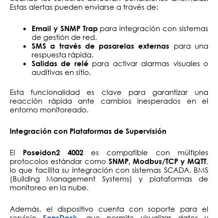
Estas alertas pueden enviarse a través de:
para integración con sistemas
Email y SNMP Trap
de gestión de red.
para una
SMS a través de pasarelas externas
respuesta rápida.
para activar alarmas visuales o
Salidas de relé
auditivas en sitio.
Esta funcionalidad es clave para garantizar una
reacción rápida ante cambios inesperados en el
entorno monitoreado.
Integración con Plataformas de Supervisión
El
es compatible con múltiples
Poseidon2 4002
protocolos estándar como
,
SNMP, Modbus/TCP y MQTT
lo que facilita su integración con sistemas SCADA, BMS
(Building Management Systems) y plataformas de
monitoreo en la nube.
Además, el dispositivo cuenta con soporte para el
servicio
, que permite visualizar datos y
SensDesk