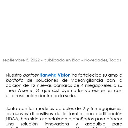
septiembre 5, 2022
- publicado en Blog -
Novedades
,
Todas
Nuestro
partner
ha fortalecido su amplio
Hanwha Vision
portfolio
de soluciones de videovigilancia con la
adición de 12 nuevas cámaras de 4 megapíxeles a su
línea Wisenet Q, que sustituyen a las ya existentes con
esta resolución dentro de la serie.
Junto con los modelos actuales de 2 y 5 megapíxeles,
los nuevos dispositivos de la familia, con certificación
NDAA, han sido especialmente diseñados para ofrecer
una solución innovadora y asequible para