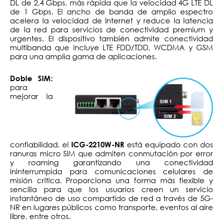
DL de 2,4 Gbps, más rápida que la velocidad 4G LTE DL
de 1 Gbps. El ancho de banda de amplio espectro
acelera la velocidad de Internet y reduce la latencia
de la red para servicios de conectividad premium y
urgentes. El dispositivo también admite conectividad
multibanda que incluye LTE FDD/TDD, WCDMA y GSM
para una amplia gama de aplicaciones.
Doble SIM:
para
mejorar la
confiabilidad, el
está equipado con dos
ICG-2210W-NR
ranuras micro SIM que admiten conmutación por error
y roaming garantizando una conectividad
ininterrumpida para comunicaciones celulares de
misión crítica. Proporciona una forma más flexible y
sencilla para que los usuarios creen un servicio
instantáneo de uso compartido de red a través de 5G-
NR en lugares públicos como transporte, eventos al aire
libre, entre otros.