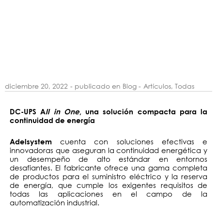
diciembre 20, 2022
- publicado en Blog -
Artículos
,
Todas
DC-UPS A
ll in One
, una solución compacta para la
continuidad de energía
cuenta con soluciones efectivas e
Adelsystem
innovadoras que aseguran la continuidad energética y
un desempeño de alto estándar en entornos
desafiantes. El fabricante ofrece una gama completa
de productos para el suministro eléctrico y la reserva
de energía, que cumple los exigentes requisitos de
todas las aplicaciones en el campo de la
automatización industrial.