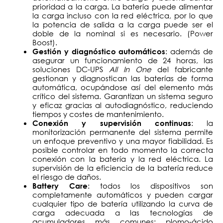
prioridad a la carga. La batería puede alimentar
la carga incluso con la red eléctrica, por lo que
la potencia de salida a la carga puede ser el
doble de la nominal si es necesario. (Power
Boost).
: además de
Gestión y diagnóstico automáticos
asegurar un funcionamiento de 24 horas, las
soluciones DC-UPS
All In One
del fabricante
gestionan y diagnostican las baterías de forma
automática, ocupándose así del elemento más
crítico del sistema. Garantizan un sistema seguro
y eficaz gracias al autodiagnóstico, reduciendo
tiempos y costes de mantenimiento.
: la
Conexión y supervisión continuas
monitorización permanente del sistema permite
un enfoque preventivo y una mayor fiabilidad. Es
posible controlar en todo momento la correcta
conexión con la batería y la red eléctrica. La
supervisión de la eficiencia de la batería reduce
el riesgo de daños.
: todos los dispositivos son
Battery Care
completamente automáticos y pueden cargar
cualquier tipo de batería utilizando la curva de
carga adecuada a las tecnologías de
acumuladores más comunes: plomo-ácido