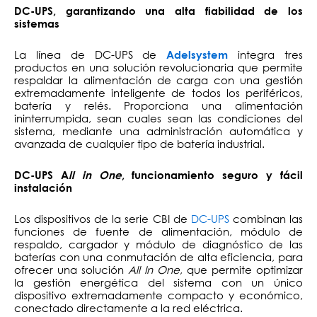
DC-UPS, garantizando una alta fiabilidad de los
sistemas
La línea de DC-UPS de
integra tres
Adelsystem
productos en una solución revolucionaria que permite
respaldar la alimentación de carga con una gestión
extremadamente inteligente de todos los periféricos,
batería y relés. Proporciona una alimentación
ininterrumpida, sean cuales sean las condiciones del
sistema, mediante una administración automática y
avanzada de cualquier tipo de batería industrial.
DC-UPS A
ll in One
, funcionamiento seguro y fácil
instalación
Los dispositivos de la serie CBI de
DC-UPS
combinan las
funciones de fuente de alimentación, módulo de
respaldo, cargador y módulo de diagnóstico de las
baterías con una conmutación de alta eficiencia, para
ofrecer una solución
All In One
, que permite optimizar
la gestión energética del sistema con un único
dispositivo extremadamente compacto y económico,
conectado directamente a la red eléctrica.