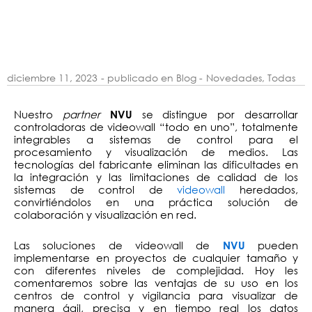
diciembre 11, 2023
- publicado en Blog -
Novedades
,
Todas
Nuestro
partner
se distingue por desarrollar
NVU
controladoras de videowall “todo en uno”, totalmente
integrables a sistemas de control para el
procesamiento y visualización de medios. Las
tecnologías del fabricante eliminan las dificultades en
la integración y las limitaciones de calidad de los
sistemas de control de
videowall
heredados,
convirtiéndolos en una práctica solución de
colaboración y visualización en red.
Las soluciones de videowall de
pueden
NVU
implementarse en proyectos de cualquier tamaño y
con diferentes niveles de complejidad. Hoy les
comentaremos sobre las ventajas de su uso en los
centros de control y vigilancia para visualizar de
manera ágil, precisa y en tiempo real los datos