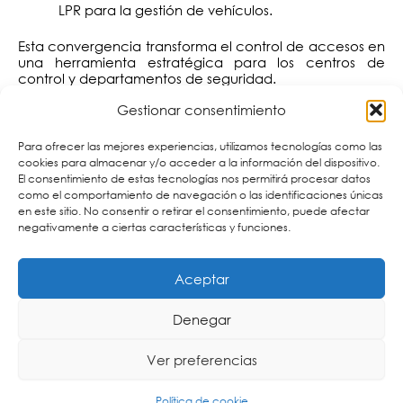
LPR para la gestión de vehículos.
Esta convergencia transforma el control de accesos en
una herramienta estratégica para los centros de
control y departamentos de seguridad.
Gestionar consentimiento
Para ofrecer las mejores experiencias, utilizamos tecnologías como las
cookies para almacenar y/o acceder a la información del dispositivo.
El consentimiento de estas tecnologías nos permitirá procesar datos
como el comportamiento de navegación o las identificaciones únicas
en este sitio. No consentir o retirar el consentimiento, puede afectar
negativamente a ciertas características y funciones.
Aceptar
Diseño e integración de un sistema de control de
accesos
Denegar
La implantación de un sistema de control de accesos
Ver preferencias
requiere una planificación adecuada que contemple
aspectos como:
Política de cookie