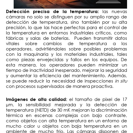
las nuevas
Detección precisa de la temperatura:
cámaras no solo se distinguen por su amplio rango de
detección de temperatura, sino también por su alta
precisión, lo que las hace perfectas para el control de
la temperatura en entornos industriales críticos, como
fábricas y salas de baterías. Pueden transmitir datos
vitales sobre cambios de temperatura a los
operadores, advirtiéndoles sobre posibles problemas
con la maquinaria y los materiales industriales, tales
como piezas envejecidas y fallos en los equipos. De
esta manera, los operadores pueden minimizar un
tiempo de inactividad inesperado, mejorar la seguridad
y aumentar la eficiencia del mantenimiento. Además,
se puede reducir la necesidad de inspecciones
in situ
con procesos supervisados de manera proactiva.
el tamaño de píxel de 17
Imágenes de alta calidad:
µm, la sensibilidad mejorada y la detección de
temperatura (NETD) de 30 mK mejoran la discriminación
térmica en escenas complejas con bajo contraste,
como objetos con alta temperatura en un entorno de
mucho calor u objetos con baja temperatura en un
ambiente de mucho frío. Las cámaras disponen de