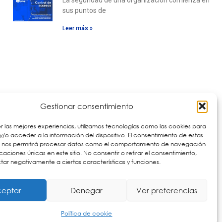
La seguridad de una organización comienza en
sus puntos de
Leer más »
Descubre
nuestras
Gestionar consentimiento
aplicaciones
r las mejores experiencias, utilizamos tecnologías como las cookies para
Ver aplicaciones
/o acceder a la información del dispositivo. El consentimiento de estas
s nos permitirá procesar datos como el comportamiento de navegación
ficaciones únicas en este sitio. No consentir o retirar el consentimiento,
ar negativamente a ciertas características y funciones.
eptar
Denegar
Ver preferencias
Política de cookie