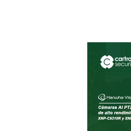
n PTZ Plus con IA y