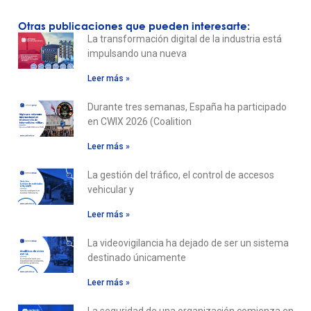
Otras publicaciones que pueden interesarte:
La transformación digital de la industria está
impulsando una nueva
Leer más »
Durante tres semanas, España ha participado
en CWIX 2026 (Coalition
Leer más »
La gestión del tráfico, el control de accesos
vehicular y
Leer más »
La videovigilancia ha dejado de ser un sistema
destinado únicamente
Leer más »