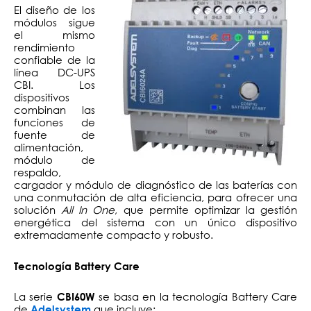
El diseño de los
módulos sigue
el mismo
rendimiento
confiable de la
línea DC-UPS
CBI. Los
dispositivos
combinan las
funciones de
fuente de
alimentación,
módulo de
respaldo,
cargador y módulo de diagnóstico de las baterías con
una conmutación de alta eficiencia, para ofrecer una
solución
All In One
, que permite optimizar la gestión
energética del sistema con un único dispositivo
extremadamente compacto y robusto.
Tecnología Battery Care
La serie
se basa en la tecnología Battery Care
CBI60W
de
que incluye:
Adelsystem