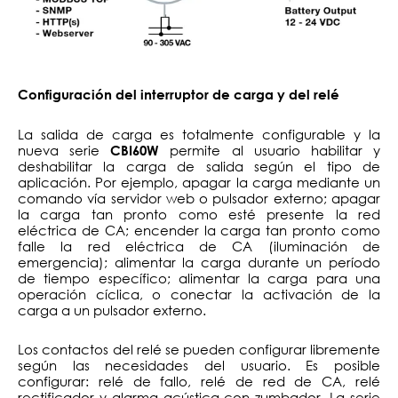
Configuración del interruptor de carga y del relé
La salida de carga es totalmente configurable y la
nueva serie
permite al usuario habilitar y
CBI60W
deshabilitar la carga de salida según el tipo de
aplicación. Por ejemplo, apagar la carga mediante un
comando vía servidor web o pulsador externo; apagar
la carga tan pronto como esté presente la red
eléctrica de CA; encender la carga tan pronto como
falle la red eléctrica de CA (iluminación de
emergencia); alimentar la carga durante un período
de tiempo específico; alimentar la carga para una
operación cíclica, o conectar la activación de la
carga a un pulsador externo.
Los contactos del relé se pueden configurar libremente
según las necesidades del usuario. Es posible
configurar: relé de fallo, relé de red de CA, relé
rectificador y alarma acústica con zumbador. La serie