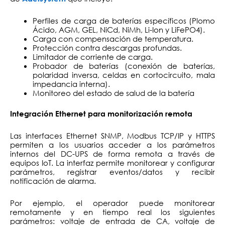
Perfiles de carga de baterías específicos (Plomo
Ácido, AGM, GEL, NiCd, NiMh, Li-Ion y LiFePO4).
Carga con compensación de temperatura.
Protección contra descargas profundas.
Limitador de corriente de carga.
Probador de baterías (conexión de baterías,
polaridad inversa, celdas en cortocircuito, mala
impedancia interna).
Monitoreo del estado de salud de la batería
Integración Ethernet para monitorización remota
Las interfaces Ethernet SNMP, Modbus TCP/IP y HTTPS
permiten a los usuarios acceder a los parámetros
internos del DC-UPS de forma remota a través de
equipos IoT. La interfaz permite monitorear y configurar
parámetros, registrar eventos/datos y recibir
notificación de alarma.
Por ejemplo, el operador puede monitorear
remotamente y en tiempo real los siguientes
parámetros: voltaje de entrada de CA, voltaje de