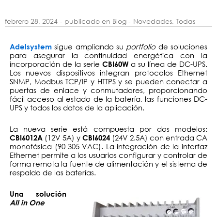
febrero 28, 2024
- publicado en Blog -
Novedades
,
Todas
sigue ampliando su
portfolio
de soluciones
Adelsystem
para asegurar la continuidad energética con la
incorporación de la serie
a su línea de DC-UPS.
CBI60W
Los nuevos dispositivos integran protocolos Ethernet
SNMP, Modbus TCP/IP y HTTPS y se pueden conectar a
puertas de enlace y conmutadores, proporcionando
fácil acceso al estado de la batería, las funciones DC-
UPS y todos los datos de la aplicación.
La nueva serie está compuesta por dos modelos:
(12V 5A) y
(24V 2.5A) con entrada CA
CBI6012A
CBI6024
monofásica (90-305 VAC). La integración de la interfaz
Ethernet permite a los usuarios configurar y controlar de
forma remota la fuente de alimentación y el sistema de
respaldo de las baterías.
Una solución
All in One